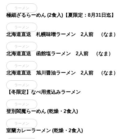
ラーメン
極細ざるらーめん (2食入)【夏限定：8月31日迄】
ラーメン
北海道直送 札幌味噌ラーメン 2人前 （なま）
ラーメン
北海道直送 函館塩ラーメン 2人前 （なま）
ラーメン
北海道直送 旭川醤油ラーメン 2人前 （なま）
ラーメン
【冬限定】なべ用煮込みラーメン
ラーメン
登別閻魔らーめん (乾燥・2食入)
ラーメン
室蘭カレーラーメン (乾燥・2食入)