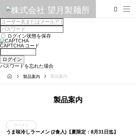

ログイン状態を保存
CAPTCHA コード
ログイン
パスワードを忘れた場合



製品案内
製品案内
製品案内
ラーメン
うま味冷しラーメン (2食入)【夏限定：8月31日迄】