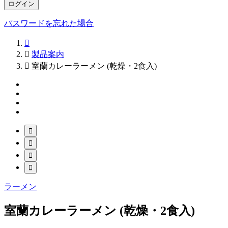
ログイン
パスワードを忘れた場合


製品案内

室蘭カレーラーメン (乾燥・2食入)




ラーメン
室蘭カレーラーメン (乾燥・2食入)