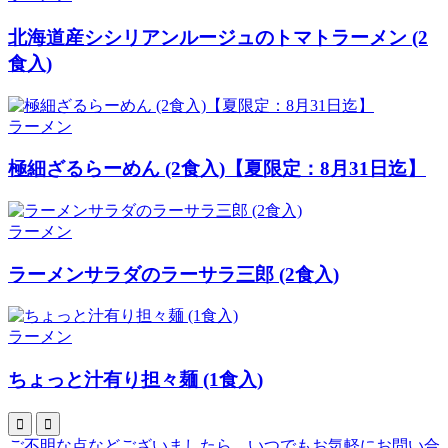
北海道産シシリアンルージュのトマトラーメン (2
食入)
ラーメン
極細ざるらーめん (2食入)【夏限定：8月31日迄】
ラーメン
ラーメンサラダのラーサラ三郎 (2食入)
ラーメン
ちょっと汁有り担々麺 (1食入)


ご不明な点などございましたら、いつでもお気軽にお問い合