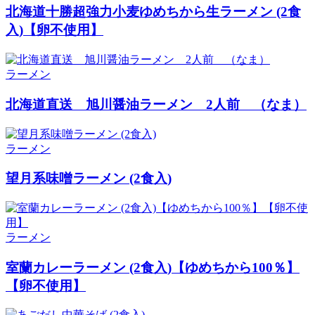
北海道十勝超強力小麦ゆめちから生ラーメン (2食
入)【卵不使用】
ラーメン
北海道直送 旭川醤油ラーメン 2人前 （なま）
ラーメン
望月系味噌ラーメン (2食入)
ラーメン
室蘭カレーラーメン (2食入)【ゆめちから100％】
【卵不使用】