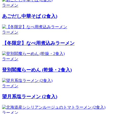
ラーメン
あごだし中華そば (2食入)
ラーメン
【冬限定】なべ用煮込みラーメン
ラーメン
登別閻魔らーめん (乾燥・2食入)
ラーメン
望月系塩ラーメン (2食入)
ラーメン