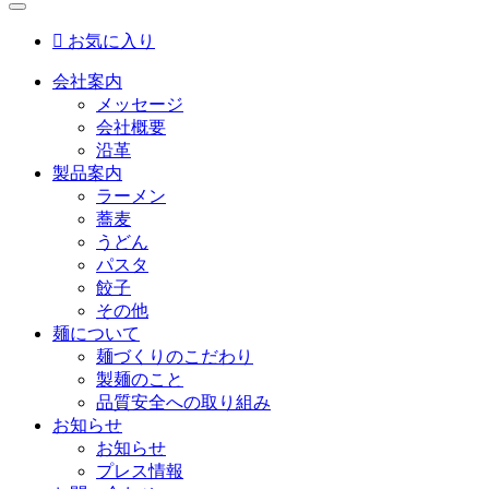

お気に入り
会社案内
メッセージ
会社概要
沿革
製品案内
ラーメン
蕎麦
うどん
パスタ
餃子
その他
麺について
麺づくりのこだわり
製麺のこと
品質安全への取り組み
お知らせ
お知らせ
プレス情報