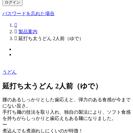
ログイン
パスワードを忘れた場合


製品案内

延打ち太うどん 2人前（ゆで）
うどん
延打ち太うどん 2人前（ゆで）
腰のあるしっかりとした歯応えと、弾力のある食感が今まで
にない旨さ。
手打ち麺の技法を取り入れ、独自の製法により、ソフト食感
を持ちがらしっかりと歯応えもある麺になりました。
ー
煮込んでも煮崩れしにくいのが特徴！