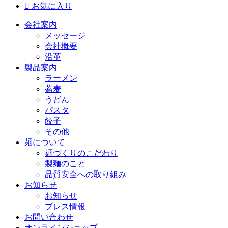

お気に入り
会社案内
メッセージ
会社概要
沿革
製品案内
ラーメン
蕎麦
うどん
パスタ
餃子
その他
麺について
麺づくりのこだわり
製麺のこと
品質安全への取り組み
お知らせ
お知らせ
プレス情報
お問い合わせ
オンラインショップ