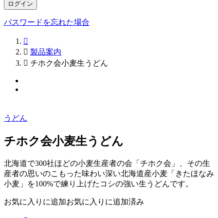
ログイン
パスワードを忘れた場合


製品案内

チホク会小麦生うどん
うどん
チホク会小麦生うどん
北海道で300社ほどの小麦生産者の会「チホク会」、その生
産者の思いのこもった味わい深い北海道産小麦「きたほなみ
小麦」を100%で練り上げたコシの強い生うどんです。
お気に入りに追加
お気に入りに追加済み