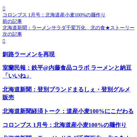

コロンブス 1月号：北海道産小麦100%の麺作り
前の記事
北海道新聞：ラーメンサラダ千変万化 北の食★ストーリー
次の記事

釧路ラーメンを再現
室蘭民報：鉄平@内藤食品コラボ ラーメンと納豆
「いいね」
北海道新聞：登別ブランドまるしぇ・登別グルメ
販売
北海道新聞経済トーク：道産小麦100%にこだわる
コロンブス 1月号：北海道産小麦100%の麺作り