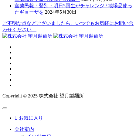
室蘭民報：登別・明日5回生がチャレンジ / 地場品使っ
たギョーザを
2024年5月30日
ご不明な点などございましたら、いつでもお気軽にお問い合
わせください！
Copyright © 2025 株式会社 望月製麺所

お気に入り
会社案内
メッセージ