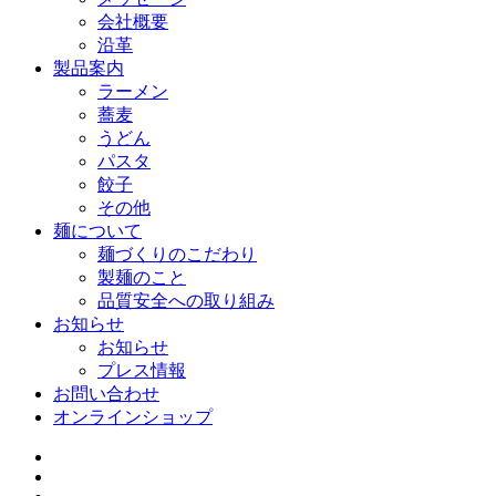
会社概要
沿革
製品案内
ラーメン
蕎麦
うどん
パスタ
餃子
その他
麺について
麺づくりのこだわり
製麺のこと
品質安全への取り組み
お知らせ
お知らせ
プレス情報
お問い合わせ
オンラインショップ