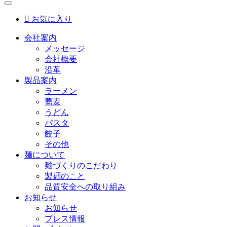

お気に入り
会社案内
メッセージ
会社概要
沿革
製品案内
ラーメン
蕎麦
うどん
パスタ
餃子
その他
麺について
麺づくりのこだわり
製麺のこと
品質安全への取り組み
お知らせ
お知らせ
プレス情報