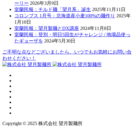
ーリー
2026年3月9日
室蘭民報：チルド麺「望月系」誕生
2025年11月11日
コロンブス 1月号：北海道産小麦100%の麺作り
2025年
1月10日
室蘭民報：望月製麺とDX講座
2024年11月8日
室蘭民報：登別・明日5回生がチャレンジ / 地場品使っ
たギョーザを
2024年5月30日
ご不明な点などございましたら、いつでもお気軽にお問い合
わせください！
Copyright © 2025 株式会社 望月製麺所