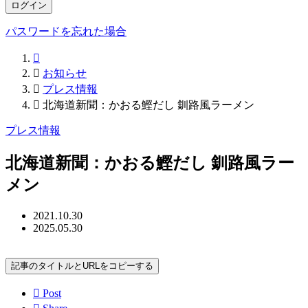
ログイン
パスワードを忘れた場合


お知らせ

プレス情報

北海道新聞：かおる鰹だし 釧路風ラーメン
プレス情報
北海道新聞：かおる鰹だし 釧路風ラー
メン
2021.10.30
2025.05.30
記事のタイトルとURLをコピーする

Post