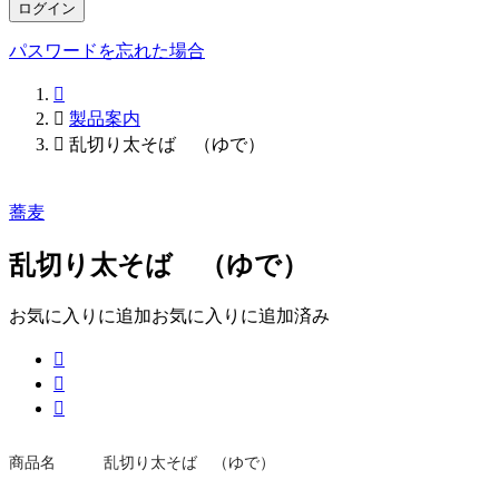
ログイン
パスワードを忘れた場合


製品案内

乱切り太そば （ゆで）
蕎麦
乱切り太そば （ゆで）
お気に入りに追加
お気に入りに追加済み



商品名
乱切り太そば （ゆで）