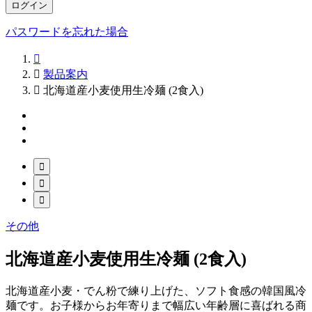
ログイン
パスワードを忘れた場合


製品案内

北海道産小麦使用生冷麺 (2食入)



その他
北海道産小麦使用生冷麺 (2食入)
北海道産小麦・でん粉で練り上げた、ソフト食感の韓国風冷
麺です。お子様からお年寄りまで幅広い年齢層に喜ばれる商