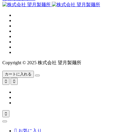
Copyright © 2025 株式会社 望月製麺所
カートに入れる




お気に入り