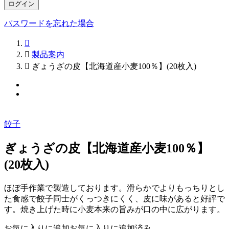
ログイン
パスワードを忘れた場合


製品案内

ぎょうざの皮【北海道産小麦100％】(20枚入)
餃子
ぎょうざの皮【北海道産小麦100％】
(20枚入)
ほぼ手作業で製造しております。滑らかでよりもっちりとし
た食感で餃子同士がくっつきにくく、皮に味があると好評で
す。焼き上げた時に小麦本来の旨みが口の中に広がります。
お気に入りに追加
お気に入りに追加済み