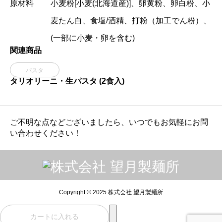
原材料
小麦粉[小麦(北海道産)]、卵黄粉、卵白粉、小
麦たん白、食塩/酒精、打粉（加工でん粉）、
(一部に小麦・卵を含む)
関連商品
パスタ
タリオリーニ・生パスタ (2食入)
ご不明な点などございましたら、いつでもお気軽にお問
い合わせください！
Copyright © 2025 株式会社 望月製麺所
カートに入れる