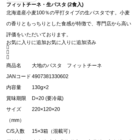
フィットチーネ・生パスタ (2食入)
北海道産小麦100％の平打タイプの生パスタです。小麦
の香りともっちりとした食感が特徴で、専門店から高い
評価をいただいております。
お気に入りに追加
お気に入りに追加済み



商品名
大地のパスタ フィットチーネ
JANコード
4907381330602
内容量
130g×2
賞味期限
D+20 (要冷蔵)
サイズ
220×120×20
（mm）
C/S入数
15×3箱（混載可）